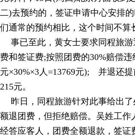
二)去预约的，签证申请中心安排的
们通常的预约相比，这个时间不算
事已至此，黄女士要求同程旅游
费和签证费;按照团费的30%赔偿违约
元×30%×3人=13769元); 并
215元。
昨日，同程旅游针对此事给出了
额退团费，但拒绝赔偿。吴姓工作
经答应客人，团费全额退款，签证