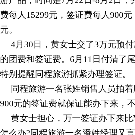
游产品，时间是7月22日-8月2日，
费每人15299元，签证费每人900元
元。
4月30日，黄女士交了3万元预
的团费和签证费。6月11日付清了
特别提醒同程旅游抓紧办理签证。
同程旅游一名张姓销售人员拍着
900元的签证费就保证能办下来，
黄女士担心，万一签证办下来比
怎么办?同程旅游一名潘姓经理又言