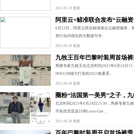
2021-07-29 更新
阿里云×鲸准联合发布“云融资
6月23日，阿里云联合鲸准推出云融资服务
资行业内领先的大数据与专...
2021-06-28 更新
九牧王百年巴黎时装周首场裤
男裤专家九牧王在北京时间2021年6月24日15:30
NOUCHI倾力打造的2022春夏系...
2021-06-28 更新
圈粉“法国第一美男”之子，
北京时间2021年6月24日15:30，男裤专
手前杰尼亚设计师Louis-Gab...
2021-06-28 更新
百年巴黎时装周开启首场裤秀