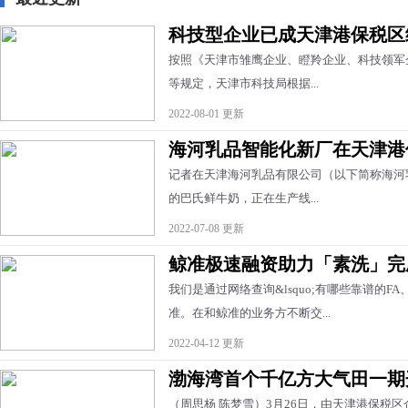
科技型企业已成天津港保税区
按照《天津市雏鹰企业、瞪羚企业、科技领军
等规定，天津市科技局根据...
2022-08-01 更新
海河乳品智能化新厂在天津港
记者在天津海河乳品有限公司（以下简称海河
的巴氏鲜牛奶，正在生产线...
2022-07-08 更新
鲸准极速融资助力「素洗」完
我们是通过网络查询&lsquo;有哪些靠谱的FA
准。在和鲸准的业务方不断交...
2022-04-12 更新
渤海湾首个千亿方大气田一期
（周思杨 陈梦雪）3月26日，由天津港保税