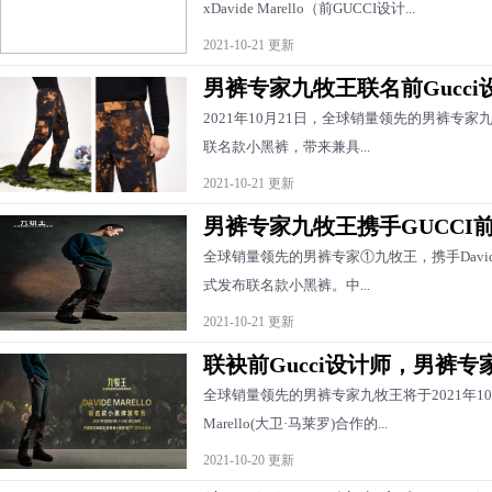
xDavide Marello（前GUCCI设计...
2021-10-21 更新
男裤专家九牧王联名前Gucc
2021年10月21日，全球销量领先的男裤专家九牧王
联名款小黑裤，带来兼具...
2021-10-21 更新
男裤专家九牧王携手GUCCI
全球销量领先的男裤专家①九牧王，携手Davide M
式发布联名款小黑裤。中...
2021-10-21 更新
联袂前Gucci设计师，男裤
全球销量领先的男裤专家九牧王将于2021年10月2
Marello(大卫·马莱罗)合作的...
2021-10-20 更新