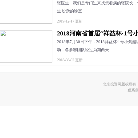
张医生，我们是专门过来找您看病的张院长，
生 纷杂的诊室...
2019-12-17 更新
2018河南省首届“祥益杯·1
2018年7月30日下午，2018祥益杯·1号
动，各参赛团队经过为期两天...
2018-08-02 更新
北京投资网版权所有
联系我们