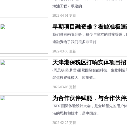
海油工程）承建的...
2022-04-01 更新
早期项目融资难？看鲸准极速
我们没有融资经验，缺少与资本的对接渠道，
速融资给了我们很多非常好...
2022-03-30 更新
天津港保税区打响实体项目招
(周思杨 陈梦雪)紧紧围绕智能科技、生物制
聚焦投资规模大、质量效...
2022-03-08 更新
为合作伙伴赋能，与合作伙伴共赢
IXDC国际体验设计大会，是全球领先的用户
沿的思想和技术，是中国连...
2022-02-25 更新