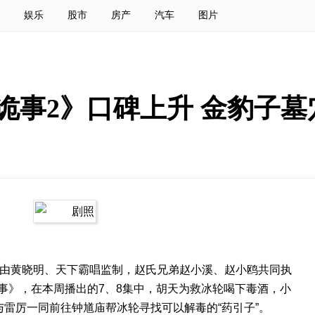
娱乐
股市
房产
汽车
图片
诡事2》口碑上升 金豹子墓
由黄晓明、天下霸唱监制，赵氏兄弟赵小溪、赵小鸥共同执
事》，在本周播出的7、8集中，胡天为救冰轮喝下毒酒，小
与雷厉一同前往钟馗庙帮冰轮寻找可以解毒的“药引子”。