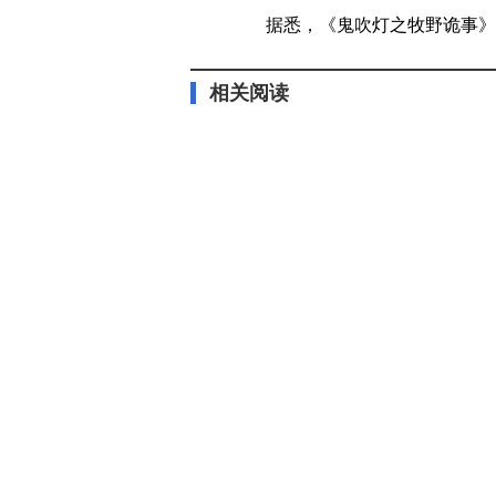
据悉，《鬼吹灯之牧野诡事》第
相关阅读