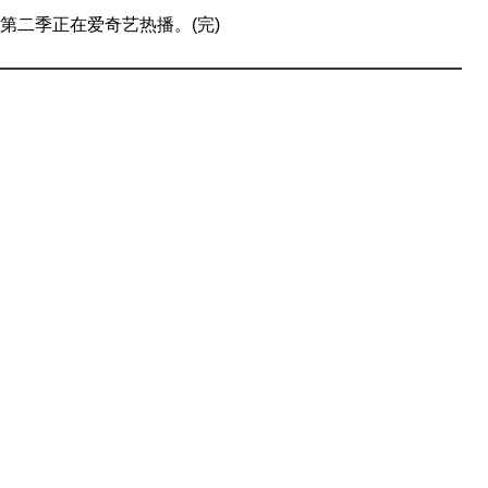
二季正在爱奇艺热播。(完)