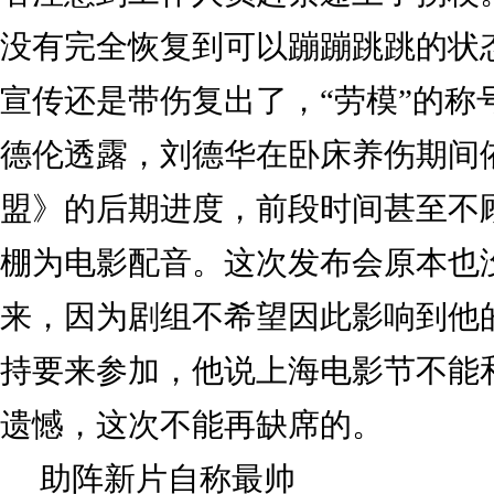
没有完全恢复到可以蹦蹦跳跳的状
宣传还是带伤复出了，“劳模”的称
德伦透露，刘德华在卧床养伤期间
盟》的后期进度，前段时间甚至不
棚为电影配音。这次发布会原本也
来，因为剧组不希望因此影响到他
持要来参加，他说上海电影节不能
遗憾，这次不能再缺席的。
助阵新片自称最帅