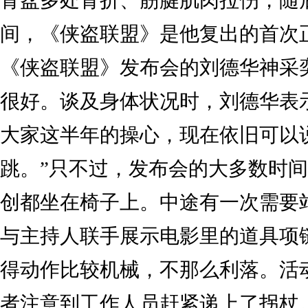
骨盆多处骨折、筋腱肌肉拉伤，随
间，《侠盗联盟》是他复出的首次
《侠盗联盟》发布会的刘德华神采
很好。谈及身体状况时，刘德华表
大家这半年的操心，现在依旧可以
跳。”只不过，发布会的大多数时
创都坐在椅子上。中途有一次需要
与主持人联手展示电影里的道具项链
得动作比较机械，不那么利落。活
者注意到工作人员赶紧递上了拐杖